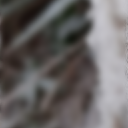
IMG-20231126-WA0004