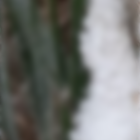
20260725_125507