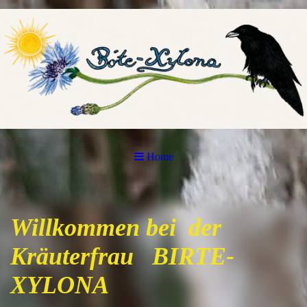
Home
Willkommen bei der
Kräuterfrau BIRTE-
XYLONA