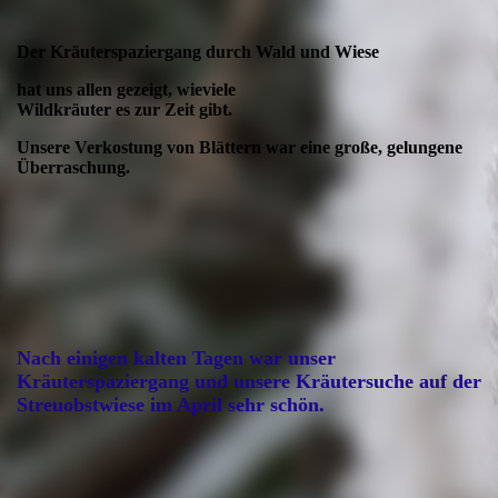
Der Kräuterspaziergang durch Wald und Wiese
hat uns allen gezeigt, wieviele
Wildkräuter es zur Zeit gibt.
Unsere Verkostung von Blättern war eine große, gelungene
Überraschung.
Nach einigen kalten Tagen war unser
Kräuterspaziergang und unsere Kräutersuche auf der
Streuobstwiese im April sehr schön.