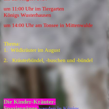
um 11:00 Uhr im Tiergarten
Königs
Wusterhausen
um 14:00 Uhr am Tonsee in Mittenwalde
Thema:
1. Wildkräuter im August
2. Kräuterbündel, -buschen und -bündel
Die Kinder-Kräuter-
Spaziergänge
werden in Königs