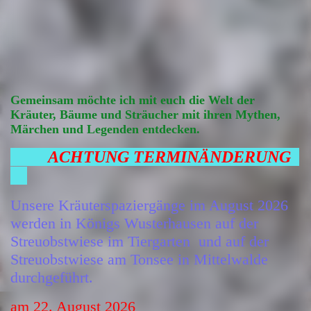
IMG-20250429-WA0008
Gemeinsam möchte ich mit euch die Welt der
Kräuter, Bäume und Sträucher mit ihren Mythen,
Märchen und Legenden entdecken.
ACHTUNG TERMINÄNDERUNG
Unsere Kräuterspaziergänge im August 2026
werden in Königs Wusterhausen auf der
Streuobstwiese im Tiergarten und auf der
Streuobstwiese am Tonsee in Mittelwalde
durchgeführt.
am 22. August 2026