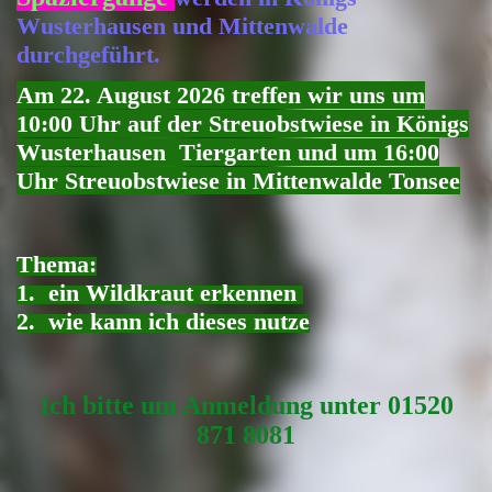
Wusterhausen und Mittenwalde
durchgeführt.
Am 22. August 2026 treffen wir uns um
10:00 Uhr auf der Streuobstwiese in Königs
Wusterhausen Tiergarten und um 16:00
Uhr Streuobstwiese in Mittenwalde Tonsee
Thema:
1. ein Wildkraut erkennen
2. wie kann ich
dieses nutze
Ich bitte um Anmeldung unter 01520
871 8081