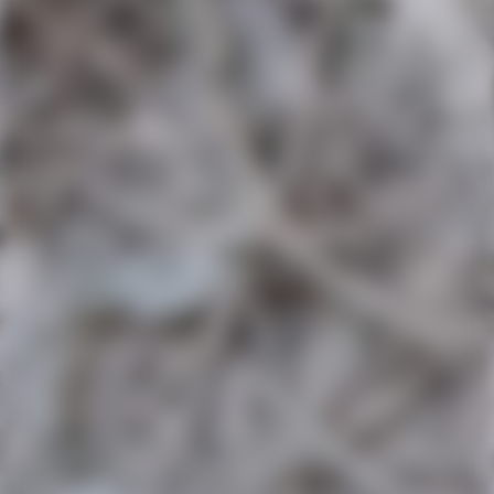
IMG-20240113-WA0008