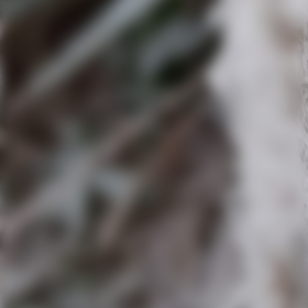
20260725_112041