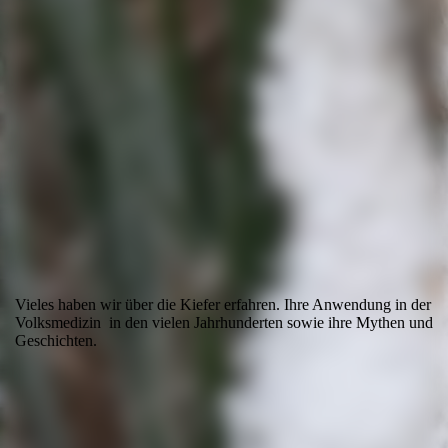
20260124_121809
Vieles haben wir über die Kiefer erfahren. Ihre Anwendung in der
Volksmedizin in den vielen Jahrhunderten sowie ihre Mythen und
Geschichten.